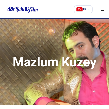
TR
Mazlum Kuzey