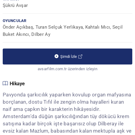
Şükrü Avşar
OYUNCULAR
Önder Açıkbaş, Turan Selçuk Yerlikaya, Kahtalı Mıcı, Seçil
Buket Akıncı, Dilber Ay
Şimdi İzle
avsarfilm.com.tr üzerinden izleyin
Hikaye
Pavyonda şarkıcılık yaparken kovulup organ mafyasına
borçlanan, dostu Tıfıl ile zengin olma hayalleri kuran
naif ama çapkın bir karakterin hikâyesidir.
Amsterdam'da düğün şarkıcılığından tüy dökücü krem
satışına kadar birçok işte başarısız olup Dilberay ile
evsiz kalan Mazlum, babasından kalan mektupla aşk ve