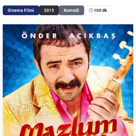
Sinema Filmi
2015
Komedi
100 dk