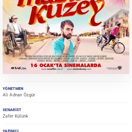
YÖNETMEN
Ali Adnan Özgür
SENARIST
Zafer Külünk
YAPIMCI