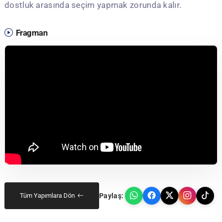
dostluk arasında seçim yapmak zorunda kalır.
Fragman
Paylaş:
Tüm Yapımlara Dön