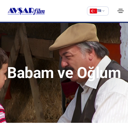
TR
Babam ve Oğlum