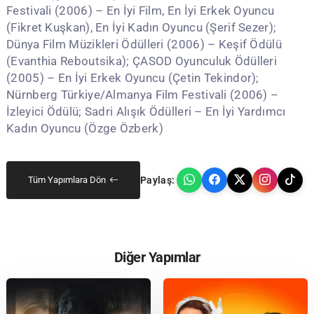
Festivali (2006) – En İyi Film, En İyi Erkek Oyuncu
(Fikret Kuşkan), En İyi Kadın Oyuncu (Şerif Sezer);
Dünya Film Müzikleri Ödülleri (2006) – Keşif Ödülü
(Evanthia Reboutsika); ÇASOD Oyunculuk Ödülleri
(2005) – En İyi Erkek Oyuncu (Çetin Tekindor);
Nürnberg Türkiye/Almanya Film Festivali (2006) –
İzleyici Ödülü; Sadri Alışık Ödülleri – En İyi Yardımcı
Kadın Oyuncu (Özge Özberk)
Paylaş:
Tüm Yapımlara Dön
Diğer Yapımlar