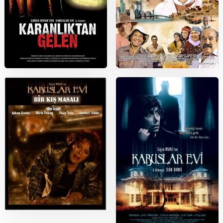
2006
2010
Kabuslar Evi: Karanlıktan Gelen
Ay Lav Yu
2006