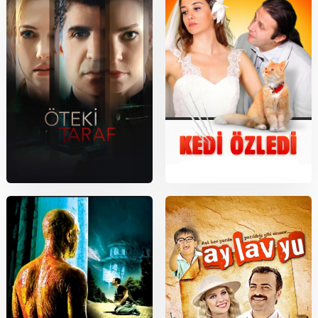
2017
2013
Öteki Taraf
Kedi Özledi