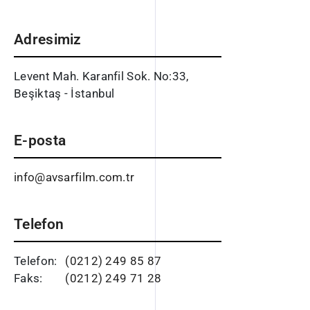
Adresimiz
Levent Mah. Karanfil Sok. No:33,
Beşiktaş - İstanbul
E-posta
info@avsarfilm.com.tr
Telefon
Telefon:
(0212) 249 85 87
Faks:
(0212) 249 71 28