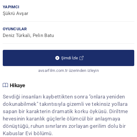
YAPIMCI
Şükrü Avşar
OYUNCULAR
Deniz Türkali, Pelin Batu
Şimdi İzle
avsarfilm.com.tr üzerinden izleyin
Hikaye
Sevdiği insanları kaybettikten sonra "onlara yeniden
dokunabilmek" takıntısıyla gizemli ve tekinsiz yollara
sapan bir karakterin dramatik korku öyküsü. Diriltme
hevesinin karanlık güçlerle ölümcül bir anlaşmaya
dönüştüğü, ruhun sınırlarını zorlayan gerilim dolu bir
Kabuslar Evi bölümü.