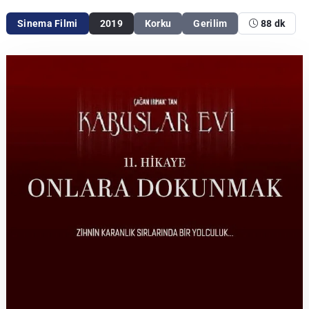
Sinema Filmi
2019
Korku
Gerilim
88 dk