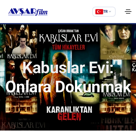
TR
Kabuslar Evi:
Onlara Dokunmak