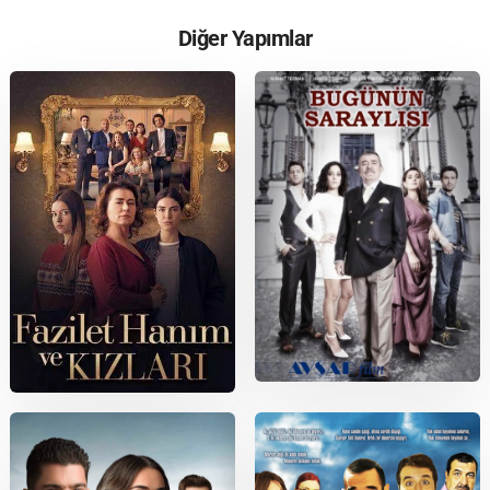
Diğer Yapımlar
2013
2017
Bugünün Saraylısı
Fazilet Hanım ve Kızları