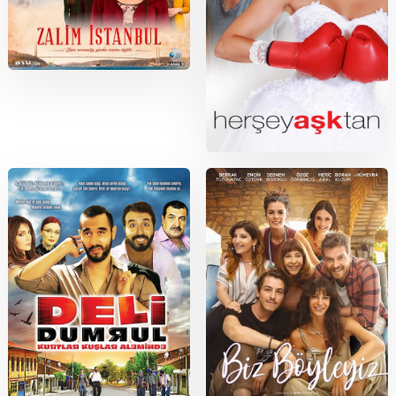
2019
Zalim İstanbul
2016
Her Şey Aşktan