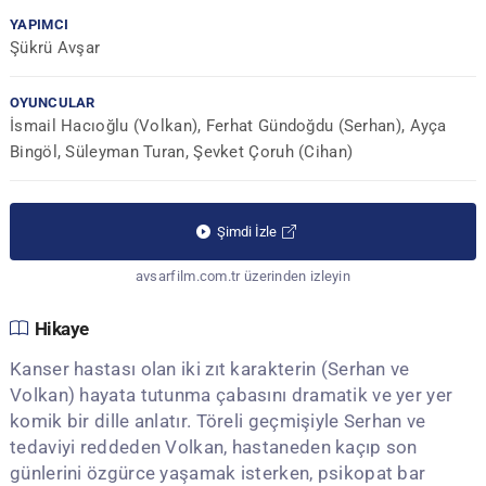
YAPIMCI
Şükrü Avşar
OYUNCULAR
İsmail Hacıoğlu (Volkan), Ferhat Gündoğdu (Serhan), Ayça
Bingöl, Süleyman Turan, Şevket Çoruh (Cihan)
Şimdi İzle
avsarfilm.com.tr üzerinden izleyin
Hikaye
Kanser hastası olan iki zıt karakterin (Serhan ve
Volkan) hayata tutunma çabasını dramatik ve yer yer
komik bir dille anlatır. Töreli geçmişiyle Serhan ve
tedaviyi reddeden Volkan, hastaneden kaçıp son
günlerini özgürce yaşamak isterken, psikopat bar