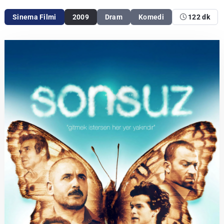
Sinema Filmi
2009
Dram
Komedi
122 dk