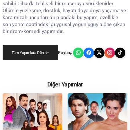
sahibi Cihan'la tehlikeli bir maceraya sürüklenirler.
Ölümle yüzleşme, dostluk, hayatı doya doya yaşama ve
kara mizah unsurları ön plandaki bu yapım, özellikle
son yarım saatindeki duygusal yoğunluğuyla öne çıkan
bir dram-komedi yapımıdır.
Paylaş:
Tüm Yapımlara Dön
Diğer Yapımlar