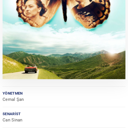
YÖNETMEN
Cemal Şan
SENARIST
Can Sinan