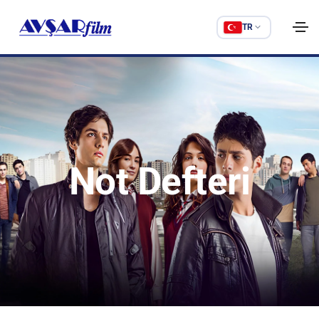
TR
Not Defteri