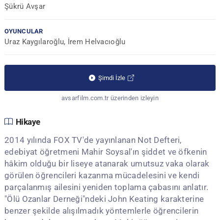
Şükrü Avşar
OYUNCULAR
Uraz Kaygılaroğlu, İrem Helvacıoğlu
Şimdi İzle
avsarfilm.com.tr üzerinden izleyin
Hikaye
2014 yılında FOX TV'de yayınlanan Not Defteri,
edebiyat öğretmeni Mahir Soysal'ın şiddet ve öfkenin
hâkim olduğu bir liseye atanarak umutsuz vaka olarak
görülen öğrencileri kazanma mücadelesini ve kendi
parçalanmış ailesini yeniden toplama çabasını anlatır.
"Ölü Ozanlar Derneği"ndeki John Keating karakterine
benzer şekilde alışılmadık yöntemlerle öğrencilerin