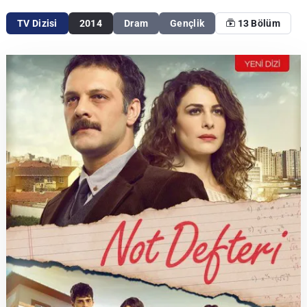
TV Dizisi
2014
Dram
Gençlik
13 Bölüm