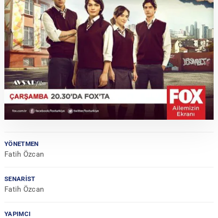
YÖNETMEN
Fatih Özcan
SENARIST
Fatih Özcan
YAPIMCI