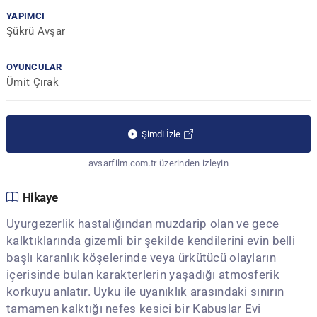
YAPIMCI
Şükrü Avşar
OYUNCULAR
Ümit Çırak
Şimdi İzle
avsarfilm.com.tr üzerinden izleyin
Hikaye
Uyurgezerlik hastalığından muzdarip olan ve gece
kalktıklarında gizemli bir şekilde kendilerini evin belli
başlı karanlık köşelerinde veya ürkütücü olayların
içerisinde bulan karakterlerin yaşadığı atmosferik
korkuyu anlatır. Uyku ile uyanıklık arasındaki sınırın
tamamen kalktığı nefes kesici bir Kabuslar Evi