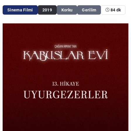
Sinema Filmi
2019
Korku
Gerilim
84 dk