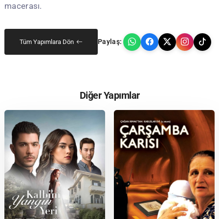
macerası.
Paylaş:
Tüm Yapımlara Dön
Diğer Yapımlar