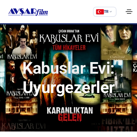
TR
Kabuslar Evi:
Uyurgezerler