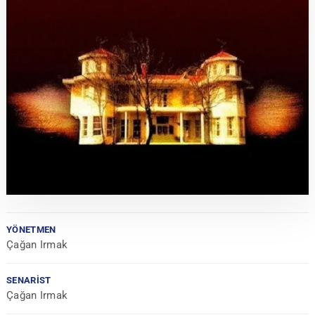
YÖNETMEN
Çağan Irmak
SENARIST
Çağan Irmak